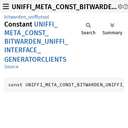
UNIFFI_META_CONST_BITWARDEN_UNIFFI_INTERFACE_GENERATORCLIENTS
bitwarden_uniffi
::
tool
Constant
UNIFFI_
META_
CONST_
Search
Summary
BITWARDEN_
UNIFFI_
INTERFACE_
GENERATORCLIENTS
Source
const UNIFFI_META_CONST_BITWARDEN_UNIFFI_